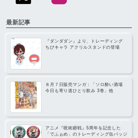
最新記事
『ダンダダン』より、トレーディング
ちびキャラ アクリルスタンドの登場
８月７日販売マンガ：「ソロ酔い酒場
今日も寄り道ひとり飲み 3巻」他
アニメ『呪術廻戦』5周年を記念した
「でふぉめ」のトレーディング缶バッジ