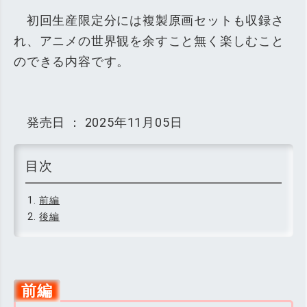
初回生産限定分には複製原画セットも収録さ
れ、アニメの世界観を余すこと無く楽しむこと
のできる内容です。
発売日 ： 2025年11月05日
前編
後編
前編