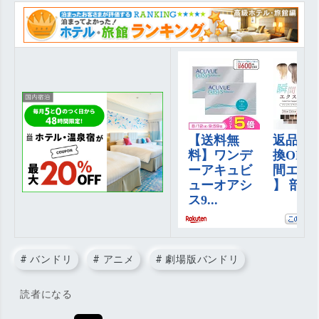
#
バンドリ
#
アニメ
#
劇場版バンドリ
読者になる