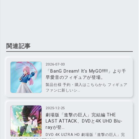
関連記事
2026-07-03
「BanG Dream! It's MyGO!!!!!」より千
早愛音のフィギュアが登場。
製品仕様 予約・購入はこちらから フィギュア
ファンに新しいシ…
2025-12-25
劇場版「進撃の巨人」完結編 THE
LAST ATTACK、DVDと4K UHD Blu-
rayが登…
DVD 4K ULTRA HD 劇場版「進撃の巨人」完